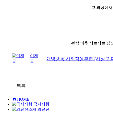
그 과정에서
관람 이후 샤브샤브 집
이전
개방병동 사회적응훈련 (사상구
글
목록
HOME
공지사항
의료진