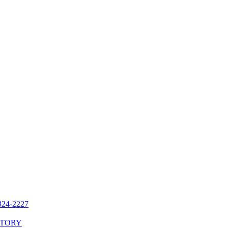
324-2227
STORY