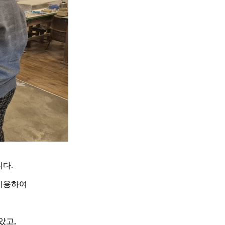
니다.
 이용하여
았고,