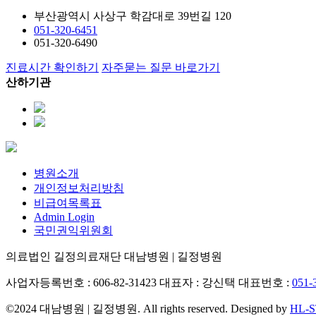
부산광역시 사상구 학감대로 39번길 120
051-320-6451
051-320-6490
진료시간 확인하기
자주묻는 질문 바로가기
산하기관
병원소개
개인정보처리방침
비급여목록표
Admin Login
국민권익위원회
의료법인 길정의료재단 대남병원 | 길정병원
사업자등록번호 : 606-82-31423
대표자 : 강신택
대표번호 :
051-
©2024 대남병원 | 길정병원. All rights reserved. Designed by
HL-