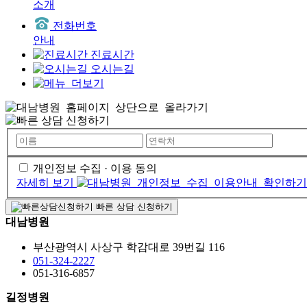
소개
전화번호
안내
진료시간
오시는길
개인정보 수집 · 이용 동의
자세히 보기
빠른 상담 신청하기
대남병원
부산광역시 사상구 학감대로 39번길 116
051-324-2227
051-316-6857
길정병원