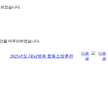
 되었습니다.
시간을 마무리하였습니다.
다음
2025년도 대남병원 합동소방훈련
글