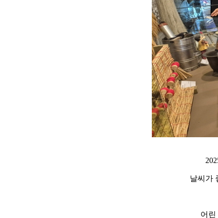
20
날씨가 
어린