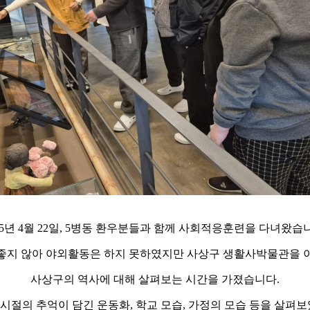
25년 4월 22일, 5병동 환우분들과 함께 사회적응훈련을 다녀왔습
좋지 않아 야외활동은 하지 못하였지만 사상구 생활사박물관을
사상구의 역사에 대해 살펴보는 시간을 가졌습니다.
 시절의 추억이 담긴 운동화, 학교 모습, 가정의 모습 등을 살펴보