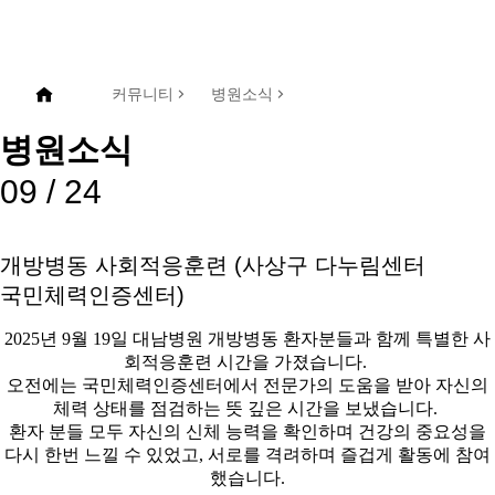
커뮤니티
병원소식
병원소식
09 /
24
개방병동 사회적응훈련 (사상구 다누림센터
국민체력인증센터)
2025
년
9
월
19
일
대남병원 개방병동 환자분들과 함께 특별한 사
회적응훈련 시간을 가졌습니다
.
오전에는 국민체력인증센터에서 전문가의 도움을 받아 자신의
체력 상태를 점검하는 뜻 깊은 시간을 보냈습니다
.
환자 분들 모두 자신의 신체 능력을 확인하며 건강의 중요성을
다시 한번 느낄 수 있었고
,
서로를 격려하며 즐겁게 활동에 참여
했습니다
.