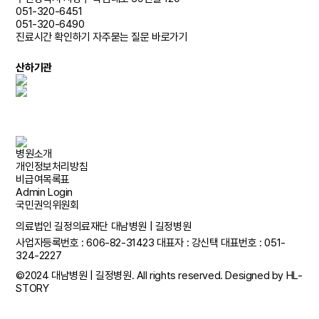
051-320-6451
051-320-6490
진료시간 확인하기
자주묻는 질문 바로가기
산하기관
병원소개
개인정보처리방침
비급여목록표
Admin Login
국민권익위원회
의료법인 길정의료재단 대남병원 | 길정병원
사업자등록번호 : 606-82-31423
대표자 : 강신택
대표번호 :
051-
324-2227
©2024 대남병원 | 길정병원. All rights reserved. Designed by
HL-
STORY