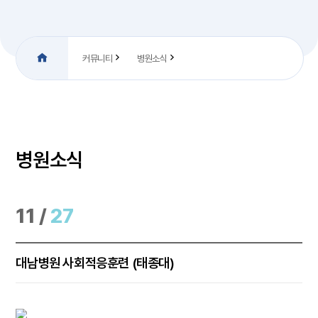
커뮤니티
병원소식
병원소식
11 /
27
대남병원 사회적응훈련 (태종대)