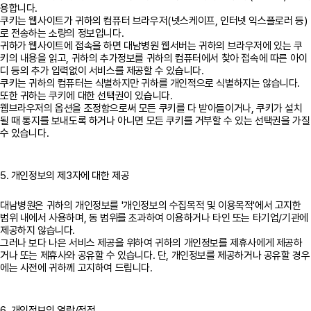
용합니다.
쿠키는 웹사이트가 귀하의 컴퓨터 브라우저(넷스케이프, 인터넷 익스플로러 등)
로 전송하는 소량의 정보입니다.
귀하가 웹사이트에 접속을 하면 대남병원 웹서버는 귀하의 브라우저에 있는 쿠
키의 내용을 읽고, 귀하의 추가정보를 귀하의 컴퓨터에서 찾아 접속에 따른 아이
디 등의 추가 입력없이 서비스를 제공할 수 있습니다.
쿠키는 귀하의 컴퓨터는 식별하지만 귀하를 개인적으로 식별하지는 않습니다.
또한 귀하는 쿠키에 대한 선택권이 있습니다.
웹브라우저의 옵션을 조정함으로써 모든 쿠키를 다 받아들이거나, 쿠키가 설치
될 때 통지를 보내도록 하거나 아니면 모든 쿠키를 거부할 수 있는 선택권을 가질
수 있습니다.
5. 개인정보의 제3자에 대한 제공
대남병원은 귀하의 개인정보를 '개인정보의 수집목적 및 이용목적'에서 고지한
범위 내에서 사용하며, 동 범위를 초과하여 이용하거나 타인 또는 타기업/기관에
제공하지 않습니다.
그러나 보다 나은 서비스 제공을 위하여 귀하의 개인정보를 제휴사에게 제공하
거나 또는 제휴사와 공유할 수 있습니다. 단, 개인정보를 제공하거나 공유할 경우
에는 사전에 귀하께 고지하여 드립니다.
6. 개인정보의 열람/정정