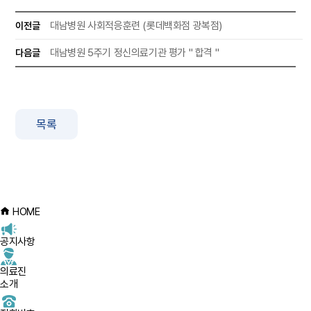
대남병원 사회적응훈련 (롯데백화점 광복점)
이전글
대남병원 5주기 정신의료기관 평가 " 합격 "
다음글
목록
HOME
공지사항
의료진
소개