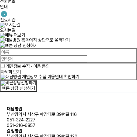
전화번호
안내
진료시간
오시는길
개인정보 수집 · 이용 동의
자세히 보기
빠른 상담 신청하기
대남병원
부산광역시 사상구 학감대로 39번길 116
051-324-2227
051-316-6857
길정병원
부산광역시 사상구 학감대로 39번길 120