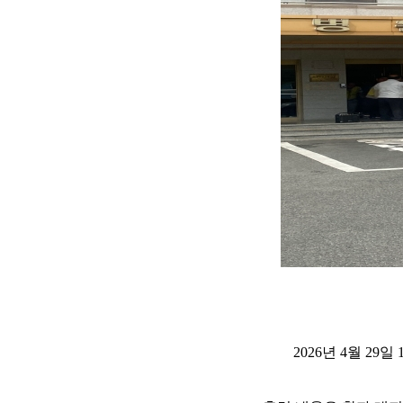
2026
년
4
월
29
일