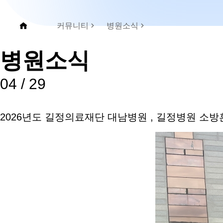
커뮤니티
병원소식
병원소식
04 /
29
2026년도 길정의료재단 대남병원 , 길정병원 소방