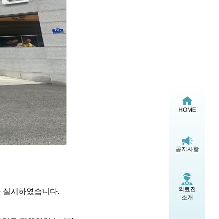
HOME
공지사항
의료진
 실시하였습니다
.
소개