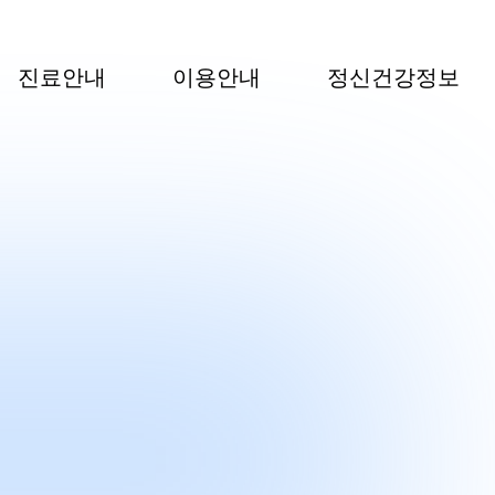
진료안내
이용안내
정신건강정보