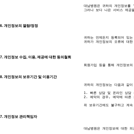
					대남병원은 귀하의 개인정보를 '개인정보의 수집목적 및 이용목적'에서 고지한 범위 내에서 사용하며, 동 범위를 초과하여 이용하거나 타인 또는 타기업/기관에 제공하지 않습니다.

					그러나 보다 나은 서비스 제공을 위하여 귀하의 개인정보를 제휴사에게 제공하거나 또는 제휴사와 공유할 수 있습니다. 단, 개인정보를 제공하거나 공유할 경우에는 사전에 귀하께 고지하여 드립니다.

6. 개인정보의 열람/정정
					귀하는 언제든지 등록되어 있는 귀하의 개인정보를 열람하거나 정정하실 수 있습니다. 개인정보 열람 및 정정을 하고자 할 경우에는 개인정보관리 책임자에게 E-mail로 연락하시면 조치하여 드립니다.

					귀하가 개인정보의 오류에 대한 정정을 요청한 경우, 정정을 완료하기 전까지 당해 개인정보를 이용하지 않습니다.

7. 개인정보 수집, 이용, 제공에 대한 동의철회
					회원가입 등을 통해 개인정보의 수집, 이용, 제공에 대해 귀하께서 동의하신 내용을 귀하는 언제든지 철회할 수 있습니다. 동의철회는 웹사이트 및 개인정보관리책임자에게 E-mail 등으로 연락하시면 즉시 개인정보의 삭제 등 필요한 조치를 하겠습니다.

8. 개인정보의 보유기간 및 이용기간
					귀하의 개인정보는 다음과 같이 개인정보의 수집목적 또는 제공받은 목적이 달성되면 파기됩니다.

					1. 빠른 상담 및 온라인 상담 신청의 경우, 신청이 완료된 때

					2. 예약의 경우, 예약에 따른 처리 및 진료가 완료된 때

					위 보유기간에도 불구하고 계속 보유하여야 할 필요가 있을 경우에는 귀하의 동의를 받습니다.

7. 개인정보 관리책임자
					대남병원은 개인정보에 대한 의견수렴 및 불만처리의 정책을 담당하는 개인정보정책 담당관리책임자를 지정하고 있습니다. 본 정책에 대한 불만사항이 있으시다면 아래 연락처로 문의 하시면 친절히 처리하여 드리겠습니다.
