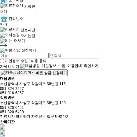
공지사항
의료진
소개
전화번호
안내
진료시간
오시는길
개인정보 수집 · 이용 동의
자세히 보기
빠른 상담 신청하기
대남병원
부산광역시 사상구 학감대로 39번길 116
051-324-2227
051-316-6857
길정병원
부산광역시 사상구 학감대로 39번길 120
051-320-6451
051-320-6490
진료시간 확인하기
자주묻는 질문 바로가기
산하기관