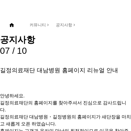
커뮤니티
공지사항
공지사항
07 /
10
길정의료재단 대남병원 홈페이지 리뉴얼 안내
안녕하세요
.
길정의료재단의 홈페이지를 찾아주셔서 진심으로 감사드립니
다
.
길정의료재단 대남병원
・
길정병원의 홈페이지가 새단장을 마치
고 새롭게 오픈 하였습니다
.
홈페이지는 고객과 온라인 만남의 최접점이므로 이곳을 찾아주